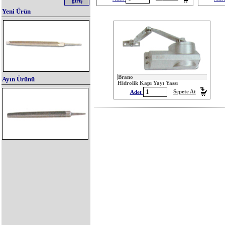
Yeni Ürün
Brano
Ayın Ürünü
Hidrolik Kapı Yayı Yassı
Sepete At
Adet