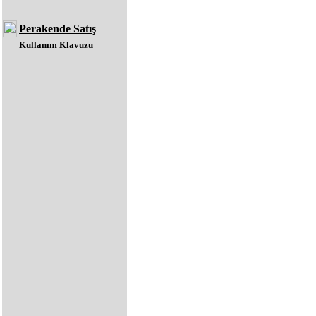
Perakende Satış
Kullanım Klavuzu